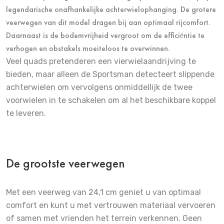
legendarische onafhankelijke achterwielophanging. De grotere
veerwegen van dit model dragen bij aan optimaal rijcomfort.
Daarnaast is de bodemvrijheid vergroot om de efficiëntie te
verhogen en obstakels moeiteloos te overwinnen.
Veel quads pretenderen een vierwielaandrijving te
bieden, maar alleen de Sportsman detecteert slippende
achterwielen om vervolgens onmiddellijk de twee
voorwielen in te schakelen om al het beschikbare koppel
te leveren.
De grootste veerwegen
Met een veerweg van 24,1 cm geniet u van optimaal
comfort en kunt u met vertrouwen materiaal vervoeren
of samen met vrienden het terrein verkennen. Geen