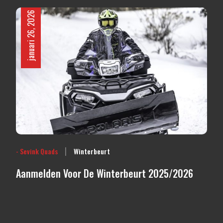
januari 26, 2026
|
- Sevink Quads
Winterbeurt
Aanmelden Voor De Winterbeurt 2025/2026