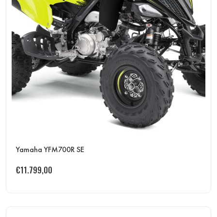
Yamaha YFM700R SE
€
11.799,00