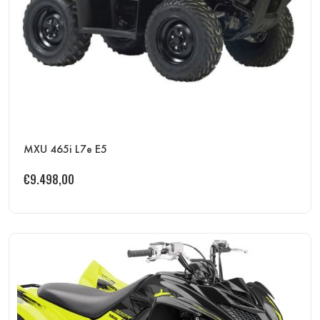
MXU 465i L7e E5
€
9.498,00