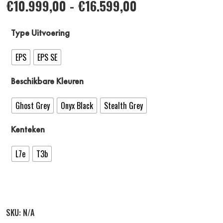
€
10.999,00
-
€
16.599,00
Type Uitvoering
EPS
EPS SE
Beschikbare Kleuren
Ghost Grey
Onyx Black
Stealth Grey
Kenteken
L7e
T3b
SKU:
N/A