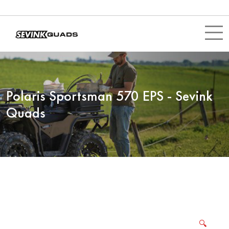
Polaris Sportsman 570 EPS - Sevink
Quads
🔍