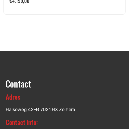
€
4.199,00
Contact
Adres
Halseweg 42-B 7021 HX Zelhem
Contact info: