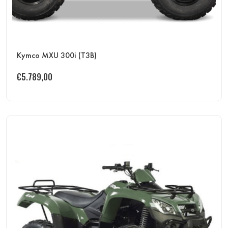
Kymco MXU 300i (T3B)
€
5.789,00