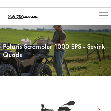
Polaris Scrambler 1000 EPS - Sevink
Quads
🔍