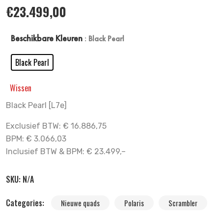
€
23.499,00
Beschikbare Kleuren
: Black Pearl
Black Pearl
Wissen
Black Pearl [L7e]
Exclusief BTW: € 16.886,75
BPM: € 3.066,03
Inclusief BTW & BPM: € 23.499,–
SKU:
N/A
Categories:
Nieuwe quads
Polaris
Scrambler