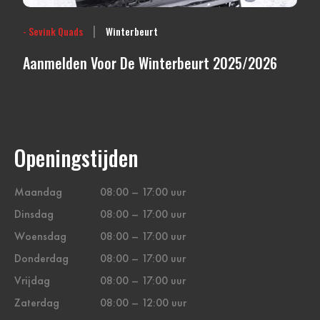
|
- Sevink Quads
Winterbeurt
Aanmelden Voor De Winterbeurt 2025/2026
Openingstijden
Maandag
08:00 – 17:00 uur
Dinsdag
08:00 – 17:00 uur
Woensdag
08:00 – 17:00 uur
Donderdag
08:00 – 17:00 uur
Vrijdag
08:00 – 17:00 uur
Zaterdag
08:00 – 12:00 uur