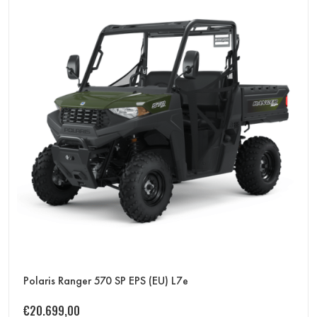
Polaris Ranger 570 SP EPS (EU) L7e
€
20.699,00