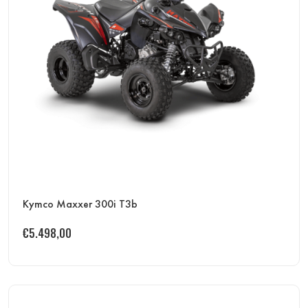
Kymco Maxxer 300i T3b
€
5.498,00