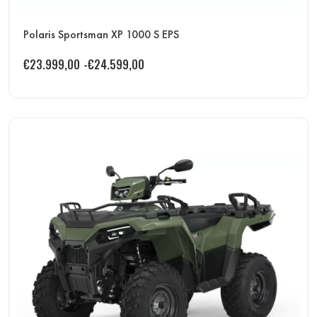
Polaris Sportsman XP 1000 S EPS
€
23.999,00
-
€
24.599,00