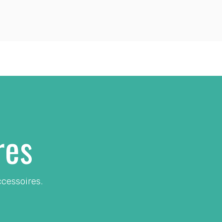
res
cessoires.