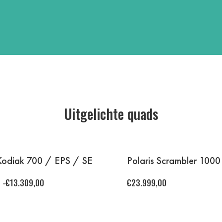
Uitgelichte quads
odiak 700 / EPS / SE
Polaris Scrambler 1000
-
€
13.309,00
€
23.999,00