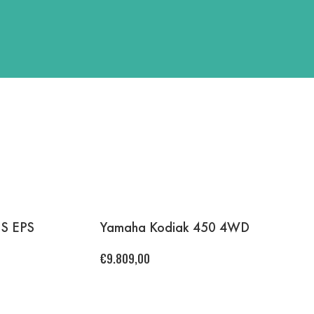
 S EPS
Yamaha Kodiak 450 4WD
€
9.809,00