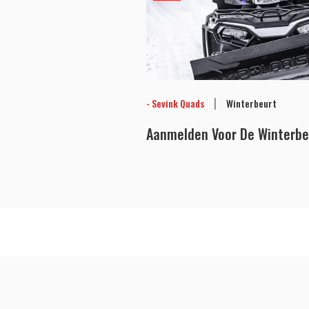
|
- Sevink Quads
Winterbeurt
Aanmelden Voor De Winterb