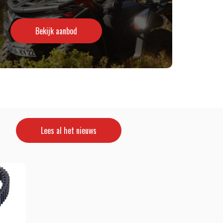
Bekijk aanbod
Lees al het nieuws