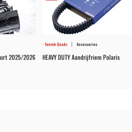
|
- Sevink Quads
Accessories
eurt 2025/2026
HEAVY DUTY Aandrijfriem Polaris