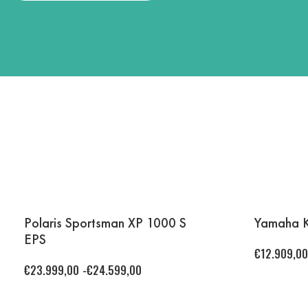
Polaris Sportsman XP 1000 S
Yamaha K
EPS
€
12.909,00
€
23.999,00
-
€
24.599,00