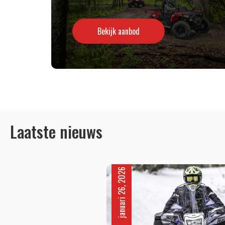
Bekijk aanbod
Laatste nieuws
januari 26, 2026