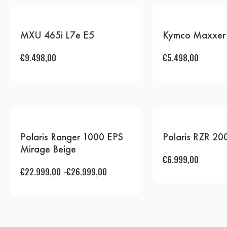
MXU 465i L7e E5
Kymco Maxxer 
€
9.498,00
€
5.498,00
Polaris Ranger 1000 EPS
Polaris RZR 20
Mirage Beige
€
6.999,00
€
22.999,00
-
€
26.999,00