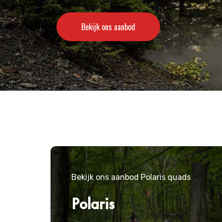
Bekijk ons aanbod
Bekijk ons aanbod
Bekijk ons aanbod
Bekijk ons aanbod Polaris quads
Polaris